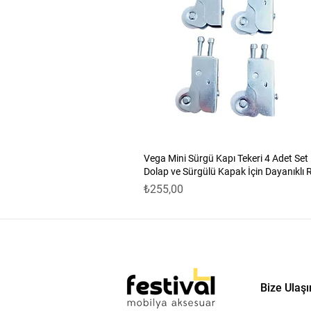
Vega Mini Sürgü Kapı Tekeri 4 Adet Set
Dolap ve Sürgülü Kapak İçin Dayanıklı 
Fiyat
₺255,00
Bize Ulaşı