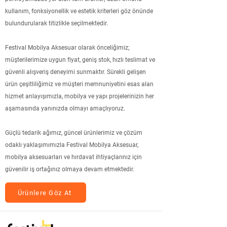
kullanım, fonksiyonellik ve estetik kriterleri göz önünde
bulundurularak titizlikle seçilmektedir.
Festival Mobilya Aksesuar olarak önceliğimiz;
müşterilerimize uygun fiyat, geniş stok, hızlı teslimat ve
güvenli alışveriş deneyimi sunmaktır. Sürekli gelişen
ürün çeşitliliğimiz ve müşteri memnuniyetini esas alan
hizmet anlayışımızla, mobilya ve yapı projelerinizin her
aşamasında yanınızda olmayı amaçlıyoruz.
Güçlü tedarik ağımız, güncel ürünlerimiz ve çözüm
odaklı yaklaşımımızla Festival Mobilya Aksesuar,
mobilya aksesuarları ve hırdavat ihtiyaçlarınız için
güvenilir iş ortağınız olmaya devam etmektedir.
Ürünlere Göz At