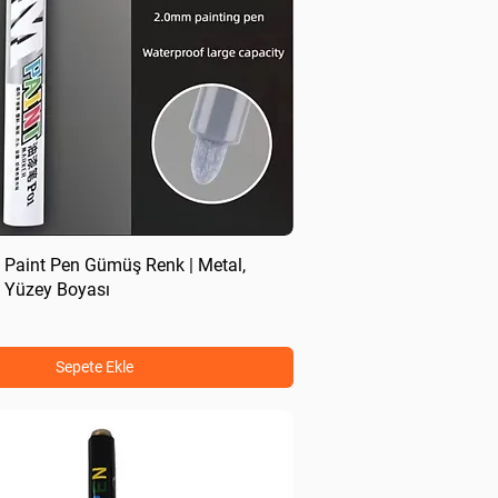
 Paint Pen Gümüş Renk | Metal,
 Yüzey Boyası
Sepete Ekle