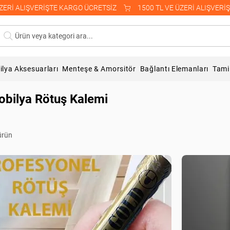
Ürün veya kategori ara...
lya Aksesuarları
Menteşe & Amorsitör
Bağlantı Elemanları
Tami
bilya Rötuş Kalemi
ürün