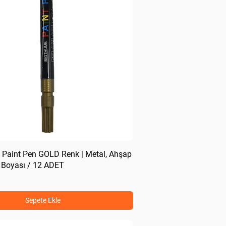
 Paint Pen GOLD Renk | Metal, Ahşap
 Boyası / 12 ADET
Sepete Ekle