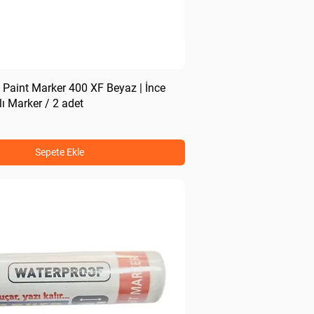
 Paint Marker 400 XF Beyaz | İnce
ı Marker / 2 adet
Sepete Ekle