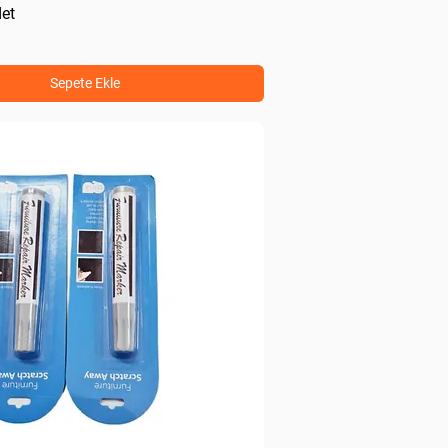
det
Sepete Ekle