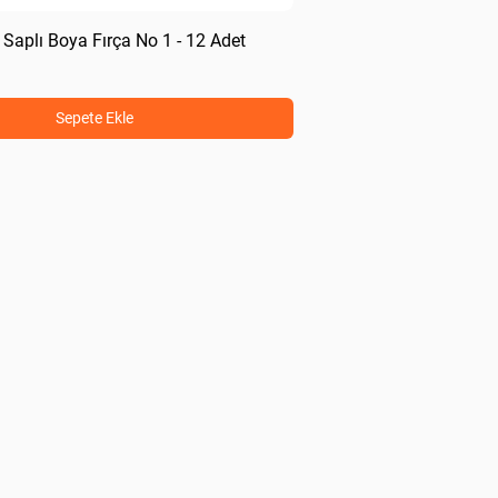
Saplı Boya Fırça No 1 - 12 Adet
Sepete Ekle