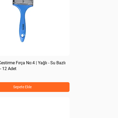
stirme Fırça No:4 | Yağlı - Su Bazlı
 12 Adet
Sepete Ekle