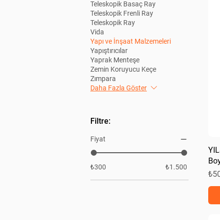
Teleskopik Basaç Ray
Teleskopik Frenli Ray
Teleskopik Ray
Vida
Yapı ve İnşaat Malzemeleri
Yapıştırıcılar
Yaprak Menteşe
Zemin Koruyucu Keçe
Zımpara
Daha Fazla Göster
Filtre:
Fiyat
YIL
Boy
₺300
₺1.500
Fiy
₺5