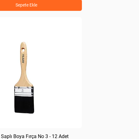
Sepete Ekle
Saplı Boya Fırça No 3 - 12 Adet