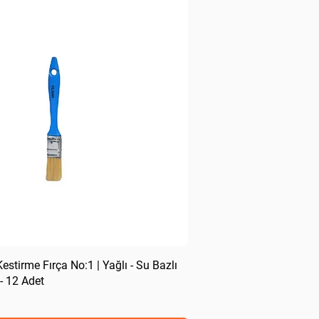
stirme Fırça No:1 | Yağlı - Su Bazlı
 12 Adet