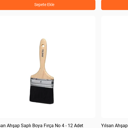
Sepete Ekle
san Ahşap Saplı Boya Fırça No 4 - 12 Adet
Yılsan Ahşap 