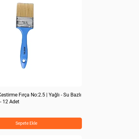
stirme Fırça No:2.5 | Yağlı - Su Bazlı
 12 Adet
Sepete Ekle