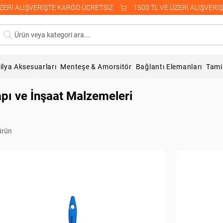
Ürün veya kategori ara...
lya Aksesuarları
Menteşe & Amorsitör
Bağlantı Elemanları
Tami
pı ve İnşaat Malzemeleri
ürün