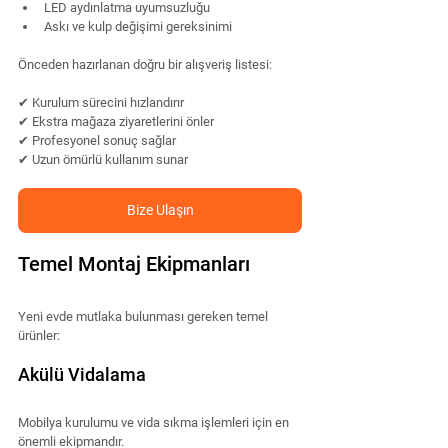
LED aydınlatma uyumsuzluğu
Askı ve kulp değişimi gereksinimi
Önceden hazırlanan doğru bir alışveriş listesi:
✔ Kurulum sürecini hızlandırır
✔ Ekstra mağaza ziyaretlerini önler
✔ Profesyonel sonuç sağlar
✔ Uzun ömürlü kullanım sunar
Bize Ulaşın
Temel Montaj Ekipmanları
Yeni evde mutlaka bulunması gereken temel 
ürünler:
Akülü Vidalama
Mobilya kurulumu ve vida sıkma işlemleri için en 
önemli ekipmandır.