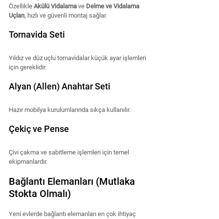
Özellikle 
Akülü Vidalama
 ve 
Delme ve Vidalama 
Uçları
, hızlı ve güvenli montaj sağlar.
Tornavida Seti
Yıldız ve düz uçlu tornavidalar küçük ayar işlemleri 
için gereklidir.
Alyan (Allen) Anahtar Seti
Hazır mobilya kurulumlarında sıkça kullanılır.
Çekiç ve Pense
Çivi çakma ve sabitleme işlemleri için temel 
ekipmanlardır.
Bağlantı Elemanları (Mutlaka 
Stokta Olmalı)
Yeni evlerde bağlantı elemanları en çok ihtiyaç 