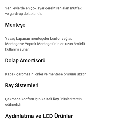
Yeni evlerde en çok ayar gerektiren alan mutfak 
ve gardırop dolaplarıdır.
Menteşe
Yavaş kapanan menteşeler konfor sağlar.
Menteşe
 ve 
Yaprak Menteşe
 ürünleri uzun ömürlü 
kullanım sunar.
Dolap Amortisörü
Kapak çarpmasını önler ve menteşe ömrünü uzatır.
Ray Sistemleri
Çekmece konforu için kaliteli 
Ray
 ürünleri tercih 
edilmelidir.
Aydınlatma ve LED Ürünler