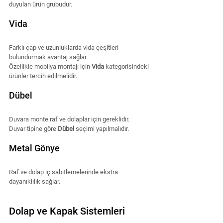
duyulan ürün grubudur.
Vida
Farklı çap ve uzunluklarda vida çeşitleri 
bulundurmak avantaj sağlar.
Özellikle mobilya montajı için 
Vida
 kategorisindeki 
ürünler tercih edilmelidir.
Dübel
Duvara monte raf ve dolaplar için gereklidir.
Duvar tipine göre 
Dübel
 seçimi yapılmalıdır.
Metal Gönye
Raf ve dolap iç sabitlemelerinde ekstra 
dayanıklılık sağlar.
Dolap ve Kapak Sistemleri