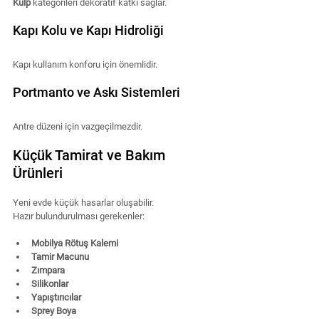
Kulp
 kategorileri dekoratif katkı sağlar.
Kapı Kolu ve Kapı Hidroliği
Kapı kullanım konforu için önemlidir.
Portmanto ve Askı Sistemleri
Antre düzeni için vazgeçilmezdir.
Küçük Tamirat ve Bakım 
Ürünleri
Yeni evde küçük hasarlar oluşabilir.
Hazır bulundurulması gerekenler:
Mobilya Rötuş Kalemi
Tamir Macunu
Zımpara
Silikonlar
Yapıştırıcılar
Sprey Boya