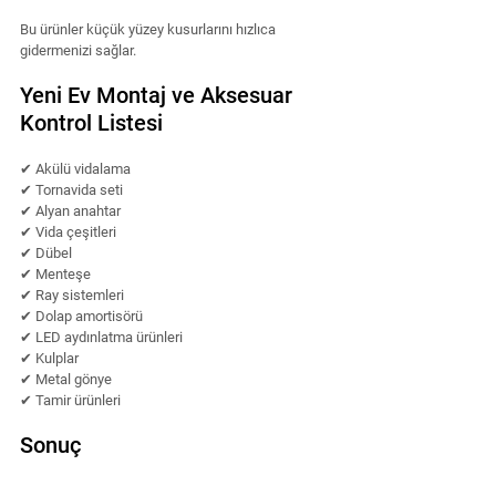
Bu ürünler küçük yüzey kusurlarını hızlıca 
gidermenizi sağlar.
Yeni Ev Montaj ve Aksesuar 
Kontrol Listesi
✔ Akülü vidalama
✔ Tornavida seti
✔ Alyan anahtar
✔ Vida çeşitleri
✔ Dübel
✔ Menteşe
✔ Ray sistemleri
✔ Dolap amortisörü
✔ LED aydınlatma ürünleri
✔ Kulplar
✔ Metal gönye
✔ Tamir ürünleri
Sonuç