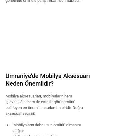
genelinde online sipariş imkanı sunmaktadır.
Ümraniye’de Mobilya Aksesuarı 
Neden Önemlidir?
Mobilya aksesuarları, mobilyaların hem 
işlevselliğini hem de estetik görünümünü 
belirleyen en önemli unsurlardan biridir. Doğru 
aksesuar seçimi:
Mobilyaların daha uzun ömürlü olmasını 
sağlar