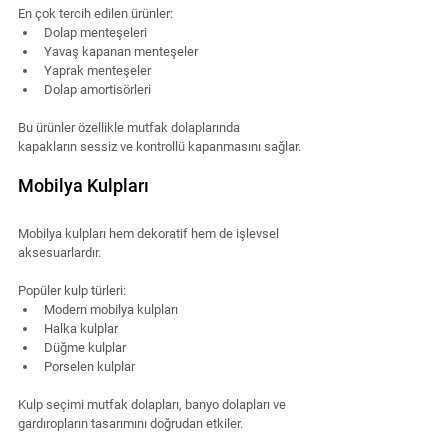
En çok tercih edilen ürünler:
Dolap menteşeleri
Yavaş kapanan menteşeler
Yaprak menteşeler
Dolap amortisörleri
Bu ürünler özellikle mutfak dolaplarında 
kapakların sessiz ve kontrollü kapanmasını sağlar.
Mobilya Kulpları
Mobilya kulpları hem dekoratif hem de işlevsel 
aksesuarlardır.
Popüler kulp türleri:
Modern mobilya kulpları
Halka kulplar
Düğme kulplar
Porselen kulplar
Kulp seçimi mutfak dolapları, banyo dolapları ve 
gardıropların tasarımını doğrudan etkiler.