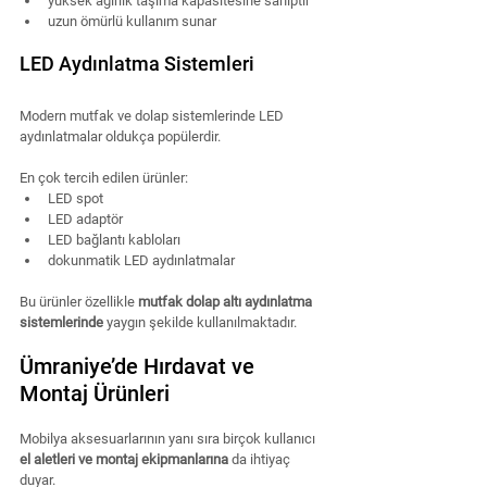
yüksek ağırlık taşıma kapasitesine sahiptir
uzun ömürlü kullanım sunar
LED Aydınlatma Sistemleri
Modern mutfak ve dolap sistemlerinde LED 
aydınlatmalar oldukça popülerdir.
En çok tercih edilen ürünler:
LED spot
LED adaptör
LED bağlantı kabloları
dokunmatik LED aydınlatmalar
Bu ürünler özellikle 
mutfak dolap altı aydınlatma 
sistemlerinde
 yaygın şekilde kullanılmaktadır.
Ümraniye’de Hırdavat ve 
Montaj Ürünleri
Mobilya aksesuarlarının yanı sıra birçok kullanıcı 
el aletleri ve montaj ekipmanlarına
 da ihtiyaç 
duyar.