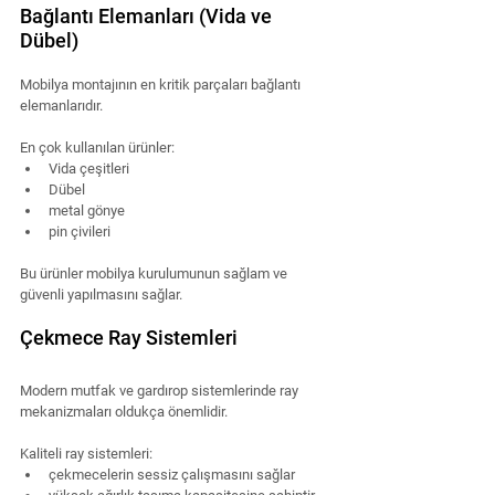
Bağlantı Elemanları (Vida ve 
Dübel)
Mobilya montajının en kritik parçaları bağlantı 
elemanlarıdır.
En çok kullanılan ürünler:
Vida çeşitleri
Dübel
metal gönye
pin çivileri
Bu ürünler mobilya kurulumunun sağlam ve 
güvenli yapılmasını sağlar.
Çekmece Ray Sistemleri
Modern mutfak ve gardırop sistemlerinde ray 
mekanizmaları oldukça önemlidir.
Kaliteli ray sistemleri:
çekmecelerin sessiz çalışmasını sağlar