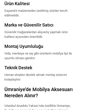
Ürün Kalitesi
Dayanıklı malzemeden üretilmiş ürünler tercih 
edilmelidir.
Marka ve Güvenilir Satıcı
Güvenilir mağazalardan alışveriş yapmak ürün 
kalitesi açısından önemlidir.
Montaj Uyumluluğu
Vida, menteşe ve ray gibi ürünlerin mobilya tipi ile 
uyumlu olması gerekir.
Teknik Destek
Uzman ekipten destek almak montaj sürecini 
kolaylaştırır.
Ümraniye’de Mobilya Aksesuarı 
Nereden Alınır?
İstanbul Anadolu Yakası’nda özellikle Ümraniye, 