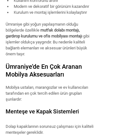
Kullanım konforunu artırır
Modern ve dekoratif bir görünüm kazandırır
Kurulum ve montaj işlemlerini kolaylaştırır
Ümraniye gibi yoğun yapılaşmanın olduğu 
bölgelerde özellikle 
mutfak dolabı montajı, 
gardırop kurulumu ve ofis mobilyası montajı
 gibi 
işlemler oldukça yaygındır. Bu nedenle kaliteli 
bağlantı elemanları ve aksesuar ürünleri büyük 
önem taşır.
Ümraniye’de En Çok Aranan 
Mobilya Aksesuarları
Mobilya ustaları, marangozlar ve ev kullanıcıları 
tarafından en çok tercih edilen ürün grupları 
şunlardır:
Menteşe ve Kapak Sistemleri
Dolap kapaklarının sorunsuz çalışması için kaliteli 
menteşeler gereklidir.