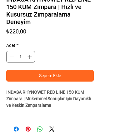
150 KUM Zımpara | Hızlı ve
Kusursuz Zımparalama
Deneyim
Fiyat
₺220,00
Adet
*
Sepete Ekle
INDASA RHYNOWET RED LINE 150 KUM
Zımpara | Mükemmel Sonuçlar için Dayanıklı
ve Keskin Zımparalama
Ürün Açıklaması: