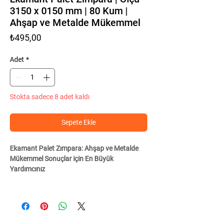
3150 x 0150 mm | 80 Kum |
Ahşap ve Metalde Mükemmel
Fiyat
₺495,00
Adet
*
Stokta sadece 8 adet kaldı
Sepete Ekle
Ekamant Palet Zımpara: Ahşap ve Metalde
Mükemmel Sonuçlar için En Büyük
Yardımcınız
Ürün Özellikleri: