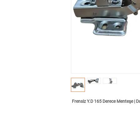
Frensiz Y.D 165 Derece Menteşe | Da