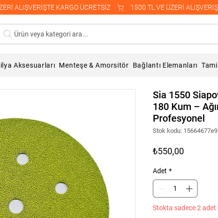
Ürün veya kategori ara...
lya Aksesuarları
Menteşe & Amorsitör
Bağlantı Elemanları
Tami
Sia 1550 Siap
180 Kum – Ağır 
Profesyonel
Stok kodu: 15664677e
Fiyat
₺550,00
Adet
*
Stokta sadece 2 adet 