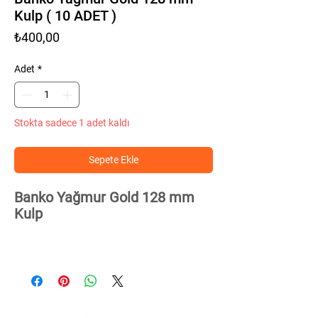
Kulp ( 10 ADET )
Fiyat
₺400,00
Adet
*
Stokta sadece 1 adet kaldı
Sepete Ekle
Banko Yağmur Gold 128 mm
Kulp
Ürünümüz 1.sınıf kalitededir, dayanıklı,