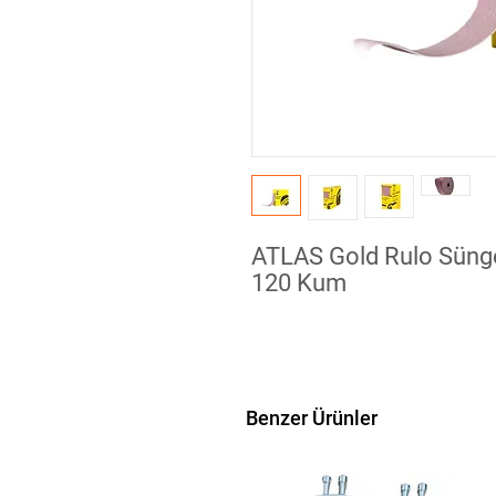
ATLAS Gold Rulo Sünge
120 Kum
Benzer Ürünler
Atlas Rulo Sünger Zımparalar yumuş
sağlar.